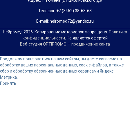
Адрес: г. Тюмень, ул. Циолковского д.9
Телефон +7 (3452) 38-63-68
Е-mail: neiromed72@yandex.ru
Нейромед 2026. Копирование материалов запрещено.
Политика
конфиденциальности
. Не является офертой
Веб-студия OPTIPROMO — продвижение сайта
Прокрутка
Продолжая пользоваться нашим сайтом, вы даете согласие на
вверх
обработку ваших персональных данных, cookie-файлов, а также
сбор и обработку обезличенных данных сервисами Яндекс
Метрика.
Принять