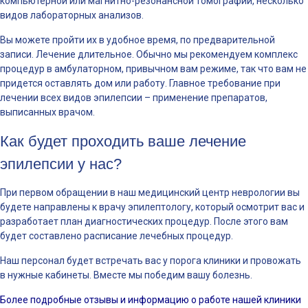
компьютерной или магнитно-резонансной томографии, несколько
видов лабораторных анализов.
Вы можете пройти их в удобное время, по предварительной
записи. Лечение длительное. Обычно мы рекомендуем комплекс
процедур в амбулаторном, привычном вам режиме, так что вам не
придется оставлять дом или работу. Главное требование при
лечении всех видов эпилепсии – применение препаратов,
выписанных врачом.
Как будет проходить ваше лечение
эпилепсии у нас?
При первом обращении в наш медицинский центр неврологии вы
будете направлены к врачу эпилептологу, который осмотрит вас и
разработает план диагностических процедур. После этого вам
будет составлено расписание лечебных процедур.
Наш персонал будет встречать вас у порога клиники и провожать
в нужные кабинеты. Вместе мы победим вашу болезнь.
Более подробные отзывы и информацию о работе нашей клиники