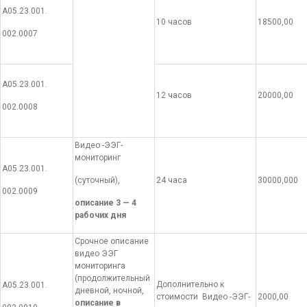
А05.23.001.
10 часов
18500,00
002.0007
А05.23.001.
12 часов
20000,00
002.0008
Видео -ЭЭГ-
мониторинг
А05.23.001.
(суточный),
24 часа
30000,000
002.0009
описание 3 — 4
рабочих дня
Срочное описание
видео ЭЭГ
мониторинга
(продолжительный
Дополнительно к
А05.23.001.
дневной, ночной,
стоимости Видео -ЭЭГ-
2000,00
описание в