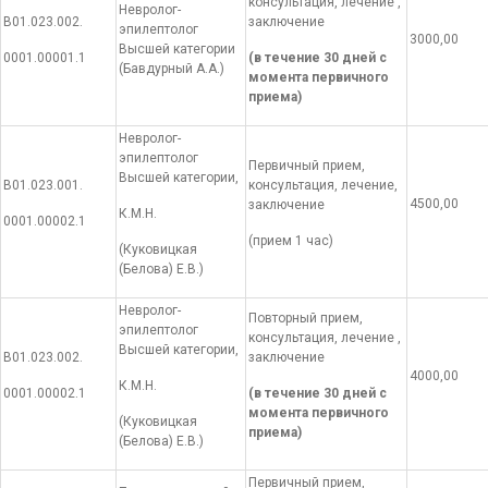
консультация, лечение ,
Невролог-
В01.023.002.
заключение
эпилептолог
3000,00
Высшей категории
0001.00001.1
(в течение 30 дней с
(Бавдурный А.А.)
момента первичного
приема)
Невролог-
эпилептолог
Первичный прием,
Высшей категории,
В01.023.001.
консультация, лечение,
4500,00
заключение
К.М.Н.
0001.00002.1
(прием 1 час)
(Куковицкая
(Белова) Е.В.)
Невролог-
Повторный прием,
эпилептолог
консультация, лечение ,
Высшей категории,
В01.023.002.
заключение
4000,00
К.М.Н.
0001.00002.1
(в течение 30 дней с
момента первичного
(Куковицкая
приема)
(Белова) Е.В.)
Первичный прием,