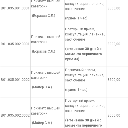
Психиатр высшей
консультация, лечение,
категории
В01.035.001.0001
3500,00
заключение
(Борисов С.Л.)
(прием 1 час)
Повторный прием,
консультация, лечение ,
Психиатр высшей
заключение
категории
В01.035.002.0001
3000,00
(в течение 30 дней с
(Борисов С.Л.)
момента первичного
приема)
Первичный прием,
Психиатр высшей
консультация, лечение,
категории
В01.035.001.0002
3500,00
заключение
(Майер С.А.)
(прием 1 час)
Повторный прием,
консультация, лечение ,
Психиатр высшей
заключение
категории
В01.035.002.0002
3000,00
(в течение 30 дней с
(Майер С.А.)
момента первичного