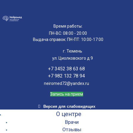
Нейромед
Время работы:
ПН-ВС: 08:00 - 20:00
Выдача справок: ПН-ПТ: 10:00-17:00
г. Тюмень
ул. Циолковского д.9
+7 3452 38 63 68
+7 982 132 78 94
neiromed72@yandex.ru
Запись на прием
Версия для слабовидящих
О центре
Врачи
Отзывы