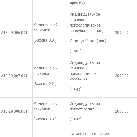
приема)
Индивидуальное
клинико-
Медицинский
психологическое
психолог
консультирование,
А13.29.006.001
2000,00
(Вахова О.Х.)
Дети до 11 лет (вкл.)
(1 час)
Индивидуальная
Медицинский
клинико-
психолог
психологическая
А13.29.007.001
2000,00
коррекция
(Вахова О.Х.)
(1 час)
Медицинский
Индивидуальная
психолог
психотерапия
А13.29.008.001
2000,00
(Вахова О.Х.)
(1 час)
Патопсихологическое-