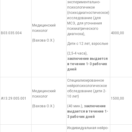
экспериментально-
психологичекое
(психодиагностическое)
исследование (для
МСЭ, для уточнения
Медицинский
психиатрического
психолог
В03.035.004
4000,00
диагноза),
(Вахова О.Х.)
Дети с 12 лет, взрослые
(2,5-4 часа),
заключение выдается
в течение 1-3 рабочих
дней
Специализированное
нейропсихологическое
Медицинский
обследование (дети 2-
психолог
10 лет)
А13.29.005.001
1500,00
(Вахова О.Х.)
(40 мин.),
заключение
выдается в течение 1-
3 рабочих дней
Индивидуальная нейро-