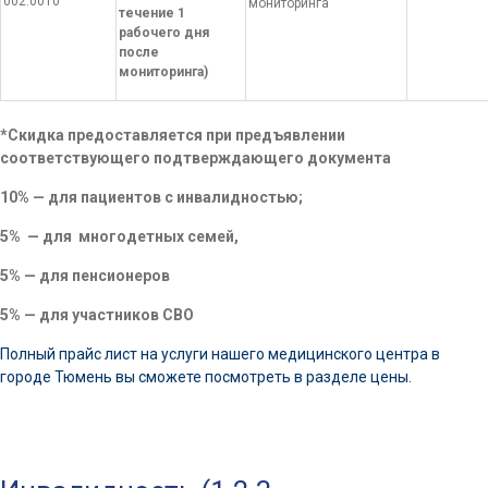
002.0010
мониторинга
течение 1
рабочего дня
после
мониторинга)
*Скидка предоставляется при предъявлении
соответствующего подтверждающего документа
10% — для пациентов с инвалидностью;
5% — для многодетных семей,
5% — для пенсионеров
5% — для участников СВО
Полный прайс лист на услуги нашего медицинского центра в
городе Тюмень вы сможете посмотреть в разделе цены.
СКИДКИ НАШИМ ПАЦИЕНТАМ