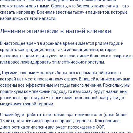
грамотными и опытными. Сказать, что болезнь неизлечима – это
сказать неправду. Врачам известны тысячи пациентов, которые
избавились от этой напасти.
Лечение эпилепсии в нашей клинике
В настоящее время в арсенале врачей имеется ряд методик и
средств, как традиционных, так и инновационных, которые
позволяют значительно улучшить состояние больного и сократить
или вовсе ликвидировать эпилептические приступы.
Другими словами – вернуть больного к нормальной жизни, в
которой нет места постоянному страху. В нашей клинике врачами
освоены все эффективные методы такого лечения. Поскольку мы
практикуем комплексный подход, то вам сразу будут назначены
различные процедуры – от психоэмоциональной разгрузки до
медикаментозной терапии.
С вами будет работать не только врач-эпилептолог (опыт более
15 лет), но и психиатр, врач невролог, терапевт. Как правило,
диагностика эпилепсии включает прохождение ЭЭГ,