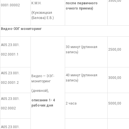
3500,00
К.М.Н.
после первичного
0001.00002
очного приема)
(Куковицкая
(Белова) Е.В.)
Видео-ЭЭГ мониторинг
А05.23.001.
30 минут (рутинная
2500,00
запись)
002.0001.1
А05.23.001.
40 минут (рутинная
Видео — ЭЭГ-
3000,00
запись)
мониторинг
002.0001.2
(дневной),
А05.23.001.
описание 1- 4
2 часа
5000,00
рабочих дня
002.0002
А05.23.001.