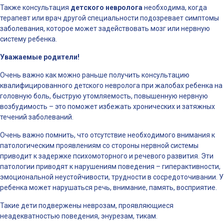
Также консультация
детского невролога
необходима, когда
терапевт или врач другой специальности подозревает симптомы
заболевания, которое может задействовать мозг или нервную
систему ребенка.
Уважаемые родители!
Очень важно как можно раньше получить консультацию
квалифицированного детского невролога при жалобах ребенка на
головную боль, быструю утомляемость, повышенную нервную
возбудимость – это поможет избежать хронических и затяжных
течений заболеваний.
Очень важно помнить, что отсутствие необходимого внимания к
патологическим проявлениям со стороны нервной системы
приводит к задержке психомоторного и речевого развития. Эти
патологии приводят к нарушениям поведения – гиперактивности,
эмоциональной неустойчивости, трудности в сосредоточивании. У
ребенка может нарушаться речь, внимание, память, восприятие.
Такие дети подвержены неврозам, проявляющиеся
неадекватностью поведения, энурезам, тикам.