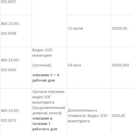
002.0007
А05.23.001.
12 часов
20000,00
002.0008
Видео -ЭЭГ-
мониторинг
А05.23.001.
(суточный),
24 часа
30000,000
002.0009
описание 3 — 4
рабочих дня
Срочное описание
видео ЭЭГ
мониторинга
(продолжительный
Дополнительно к
А05.23.001.
дневной, ночной,
стоимости Видео -ЭЭГ-
2000,00
описание в
002.0010
мониторинга
течение 1
рабочего дня