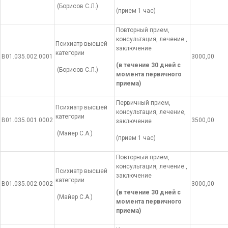
(Борисов С.Л.)
(прием 1 час)
Повторный прием,
консультация, лечение ,
Психиатр высшей
заключение
категории
В01.035.002.0001
3000,00
(в течение 30 дней с
(Борисов С.Л.)
момента первичного
приема)
Первичный прием,
Психиатр высшей
консультация, лечение,
категории
В01.035.001.0002
3500,00
заключение
(Майер С.А.)
(прием 1 час)
Повторный прием,
консультация, лечение ,
Психиатр высшей
заключение
категории
В01.035.002.0002
3000,00
(в течение 30 дней с
(Майер С.А.)
момента первичного
приема)