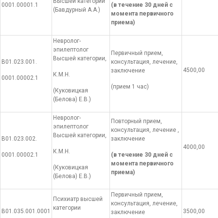
Высшей категории
0001.00001.1
(в течение 30 дней с
(Бавдурный А.А.)
момента первичного
приема)
Невролог-
эпилептолог
Первичный прием,
Высшей категории,
В01.023.001.
консультация, лечение,
4500,00
заключение
К.М.Н.
0001.00002.1
(прием 1 час)
(Куковицкая
(Белова) Е.В.)
Невролог-
Повторный прием,
эпилептолог
консультация, лечение ,
Высшей категории,
В01.023.002.
заключение
4000,00
К.М.Н.
0001.00002.1
(в течение 30 дней с
момента первичного
(Куковицкая
приема)
(Белова) Е.В.)
Первичный прием,
Психиатр высшей
консультация, лечение,
категории
В01.035.001.0001
3500,00
заключение