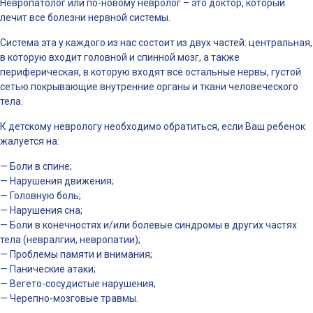
Невропатолог или по-новому невролог – это доктор, который
лечит все болезни нервной системы.
Система эта у каждого из нас состоит из двух частей: центральная,
в которую входит головной и спинной мозг, а также
периферическая, в которую входят все остальные нервы, густой
сетью покрывающие внутренние органы и ткани человеческого
тела.
К детскому неврологу необходимо обратиться, если Ваш ребенок
жалуется на:
— Боли в спине;
— Нарушения движения;
— Головную боль;
— Нарушения сна;
— Боли в конечностях и/или болевые синдромы в других частях
тела (невралгии, невропатии);
— Проблемы памяти и внимания;
— Панические атаки;
— Вегето-сосудистые нарушения;
— Черепно-мозговые травмы.