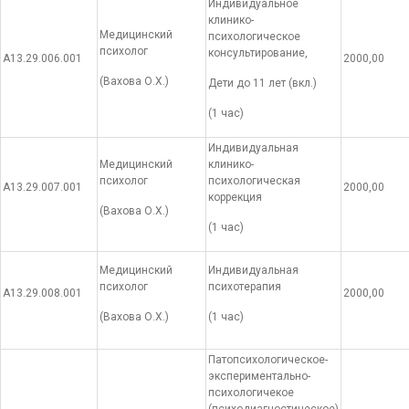
Индивидуальное
клинико-
Медицинский
психологическое
психолог
консультирование,
А13.29.006.001
2000,00
(Вахова О.Х.)
Дети до 11 лет (вкл.)
(1 час)
Индивидуальная
Медицинский
клинико-
психолог
психологическая
А13.29.007.001
2000,00
коррекция
(Вахова О.Х.)
(1 час)
Медицинский
Индивидуальная
психолог
психотерапия
А13.29.008.001
2000,00
(Вахова О.Х.)
(1 час)
Патопсихологическое-
экспериментально-
психологичекое
(психодиагностическое)