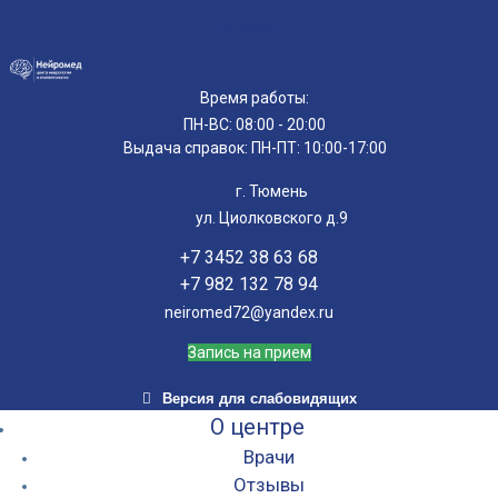
Нейромед
Время работы:
ПН-ВС: 08:00 - 20:00
Выдача справок: ПН-ПТ: 10:00-17:00
г. Тюмень
ул. Циолковского д.9
+7 3452 38 63 68
+7 982 132 78 94
neiromed72@yandex.ru
Запись на прием
Версия для слабовидящих
О центре
Врачи
Отзывы