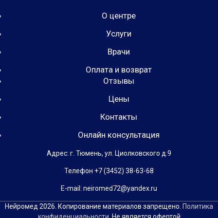
О центре
Услуги
Врачи
Оплата и возврат
Отзывы
Цены
Контакты
Онлайн консультация
Адрес: г. Тюмень, ул. Циолковского д.9
Телефон +7 (3452) 38-63-68
Е-mail: neiromed72@yandex.ru
Нейромед 2026. Копирование материалов запрещено.
Политика
конфиденциальности
. Не является офертой