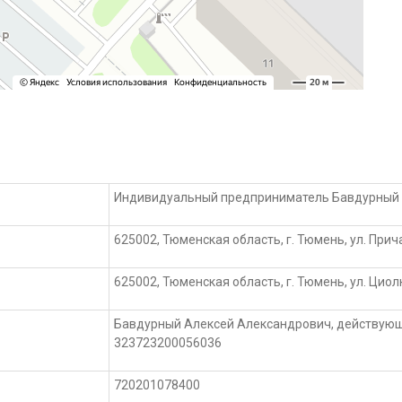
Индивидуальный предприниматель Бавдурный 
625002, Тюменская область, г. Тюмень, ул. Прича
625002, Тюменская область, г. Тюмень, ул. Циол
Бавдурный Алексей Александрович, действую
323723200056036
720201078400