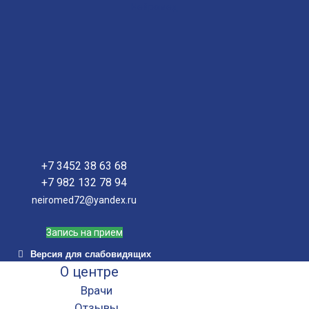
Нейромед
+7 3452 38 63 68
+7 982 132 78 94
neiromed72@yandex.ru
Запись на прием
Версия для слабовидящих
О центре
Врачи
Отзывы