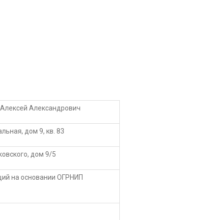
Алексей Александрович
льная, дом 9, кв. 83
ковского, дом 9/5
щий на основании ОГРНИП