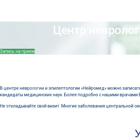
Центр невролог
Запись на прием
В центре неврологии и эпилептологии «Нейромед» можно записать
кандидаты медицинских наук. Более подробно с нашими врачами 
Не откладывайте свой визит. Многие заболевания центральной си