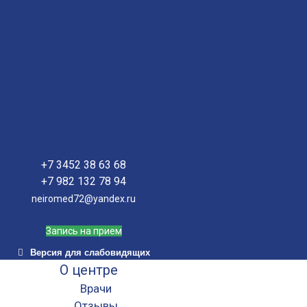
Нейромед
+7 3452 38 63 68
+7 982 132 78 94
neiromed72@yandex.ru
Запись на прием
Версия для слабовидящих
О центре
Врачи
Отзывы