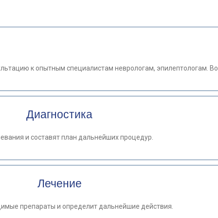
ультацию к опытным специалистам неврологам, эпилептологам. Во
Диагностика
евания и составят план дальнейших процедур.
Лечение
димые препараты и определит дальнейшие действия.