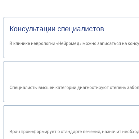
Консультации специалистов
В клинике неврологии «Нейромед» можно записаться на конс
Специалисты высшей категории диагностируют степень забол
Врач проинформирует о стандарте лечения, назначит необхо