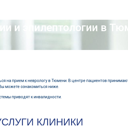
ии и эпилептологии в Тюм
ся на прием к неврологу в Тюмени. В центре пациентов принимаю
Вы можете ознакомиться ниже.
стемы приводят к инвалидности.
УСЛУГИ КЛИНИКИ