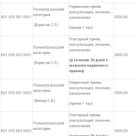
Первичный прием,
Психиатр высшей
консультация, лечение,
категории
В01.035.001.0001
3500,00
заключение
(Борисов С.Л.)
(прием 1 час)
Повторный прием,
консультация, лечение ,
Психиатр высшей
заключение
категории
В01.035.002.0001
3000,00
(в течение 30 дней с
(Борисов С.Л.)
момента первичного
приема)
Первичный прием,
Психиатр высшей
консультация, лечение,
категории
В01.035.001.0002
3500,00
заключение
(Майер С.А.)
(прием 1 час)
Повторный прием,
консультация, лечение ,
Психиатр высшей
заключение
категории
В01.035.002.0002
3000,00
(в течение 30 дней с