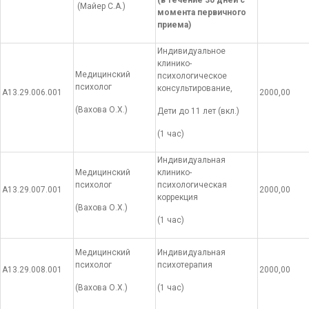
(Майер С.А.)
момента первичного
приема)
Индивидуальное
клинико-
Медицинский
психологическое
психолог
консультирование,
А13.29.006.001
2000,00
(Вахова О.Х.)
Дети до 11 лет (вкл.)
(1 час)
Индивидуальная
Медицинский
клинико-
психолог
психологическая
А13.29.007.001
2000,00
коррекция
(Вахова О.Х.)
(1 час)
Медицинский
Индивидуальная
психолог
психотерапия
А13.29.008.001
2000,00
(Вахова О.Х.)
(1 час)