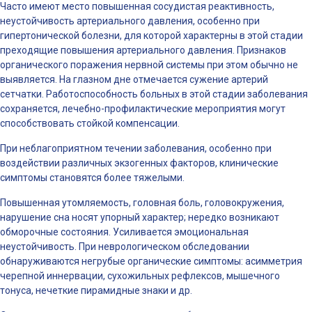
Часто имеют место повышенная сосудистая реактивность,
неустойчивость артериального давления, особенно при
гипертонической болезни, для которой характерны в этой стадии
преходящие повышения артериального давления. Признаков
органического поражения нервной системы при этом обычно не
выявляется. На глазном дне отмечается сужение артерий
сетчатки. Работоспособность больных в этой стадии заболевания
сохраняется, лечебно-профилактические мероприятия могут
способствовать стойкой компенсации.
При неблагоприятном течении заболевания, особенно при
воздействии различных экзогенных факторов, клинические
симптомы становятся более тяжелыми.
Повышенная утомляемость, головная боль, головокружения,
нарушение сна носят упорный характер; нередко возникают
обморочные состояния. Усиливается эмоциональная
неустойчивость. При неврологическом обследовании
обнаруживаются негрубые органические симптомы: асимметрия
черепной иннервации, сухожильных рефлексов, мышечного
тонуса, нечеткие пирамидные знаки и др.