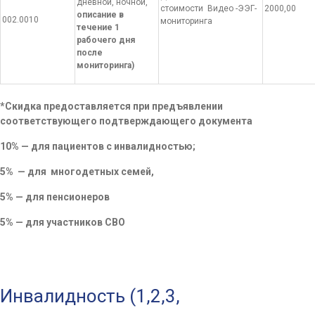
дневной, ночной,
стоимости Видео -ЭЭГ-
2000,00
описание в
002.0010
мониторинга
течение 1
рабочего дня
после
мониторинга)
*Скидка предоставляется при предъявлении
соответствующего подтверждающего документа
10% — для пациентов с инвалидностью;
5% — для многодетных семей,
5% — для пенсионеров
5% — для участников СВО
СКИДКИ НАШИМ ПАЦИЕНТАМ
Инвалидность (1,2,3,