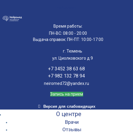
Нейромед
Время работы:
ПН-ВС: 08:00 - 20:00
Выдача справок: ПН-ПТ: 10:00-17:00
г. Тюмень
ул. Циолковского д.9
+7 3452 38 63 68
+7 982 132 78 94
neiromed72@yandex.ru
Запись на прием
Версия для слабовидящих
О центре
Врачи
Отзывы