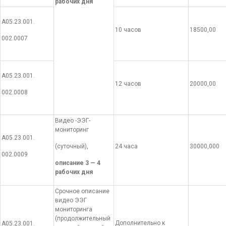
рабочих дня
А05.23.001.
10 часов
18500,00
002.0007
А05.23.001.
12 часов
20000,00
002.0008
Видео -ЭЭГ-
мониторинг
А05.23.001.
(суточный),
24 часа
30000,000
002.0009
описание 3 — 4
рабочих дня
Срочное описание
видео ЭЭГ
мониторинга
(продолжительный
Дополнительно к
А05.23.001.