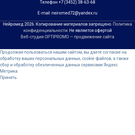
Телефон +7 (3452) 38-63-68
Е-mail: neiromed72@yandex.ru
Нейромед 2026. Копирование материалов запрещено.
Политика
конфиденциальности
. Не является офертой
Веб-студия OPTIPROMO — продвижение сайта
Прокрутка
Продолжая пользоваться нашим сайтом, вы даете согласие на
вверх
обработку ваших персональных данных, cookie-файлов, а также
сбор и обработку обезличенных данных сервисами Яндекс
Метрика.
Принять