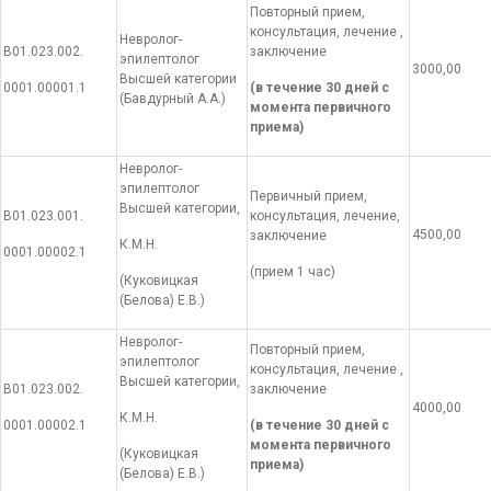
Повторный прием,
консультация, лечение ,
Невролог-
В01.023.002.
заключение
эпилептолог
3000,00
Высшей категории
0001.00001.1
(в течение 30 дней с
(Бавдурный А.А.)
момента первичного
приема)
Невролог-
эпилептолог
Первичный прием,
Высшей категории,
В01.023.001.
консультация, лечение,
4500,00
заключение
К.М.Н.
0001.00002.1
(прием 1 час)
(Куковицкая
(Белова) Е.В.)
Невролог-
Повторный прием,
эпилептолог
консультация, лечение ,
Высшей категории,
В01.023.002.
заключение
4000,00
К.М.Н.
0001.00002.1
(в течение 30 дней с
момента первичного
(Куковицкая
приема)
(Белова) Е.В.)