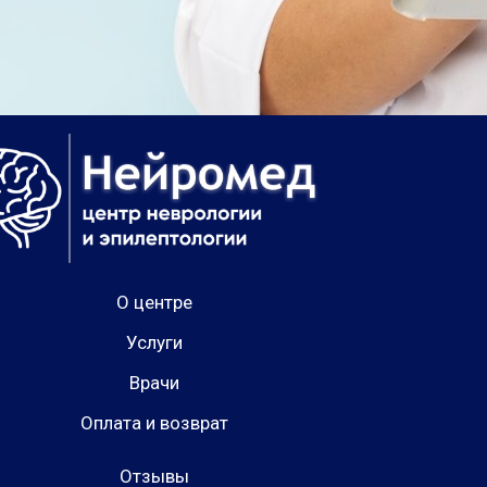
О центре
Услуги
Врачи
Оплата и возврат
Отзывы