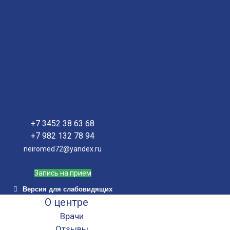
Нейромед
+7 3452 38 63 68
+7 982 132 78 94
neiromed72@yandex.ru
Запись на прием
Версия для слабовидящих
О центре
Врачи
Отзывы