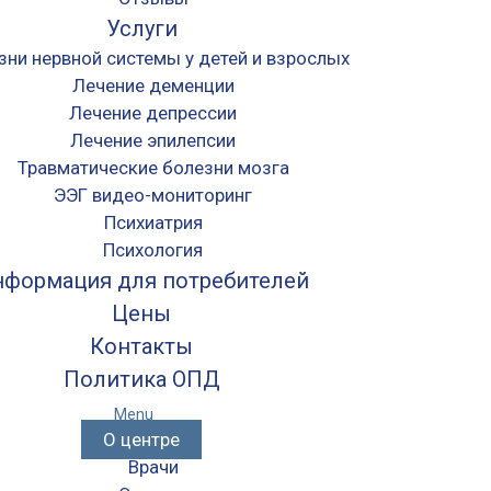
Услуги
зни нервной системы у детей и взрослых
Лечение деменции
Лечение депрессии
Лечение эпилепсии
Травматические болезни мозга
ЭЭГ видео-мониторинг
Психиатрия
Психология
формация для потребителей
Цены
Контакты
Политика ОПД
Menu
О центре
Врачи