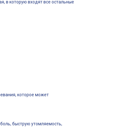
ая, в которую входят все остальные
левания, которое может
боль, быструю утомляемость,