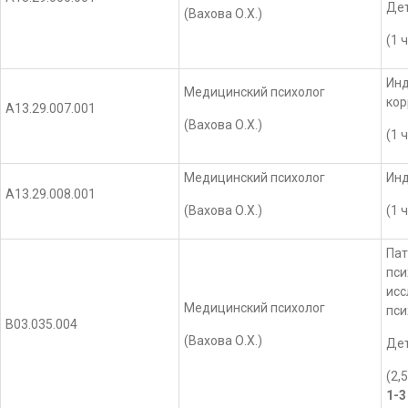
Дет
(Вахова О.Х.)
(1 
Инд
Медицинский психолог
кор
А13.29.007.001
(Вахова О.Х.)
(1 
Медицинский психолог
Инд
А13.29.008.001
(Вахова О.Х.)
(1 
Пат
пси
исс
Медицинский психолог
пси
В03.035.004
(Вахова О.Х.)
Дет
(2,
1-3