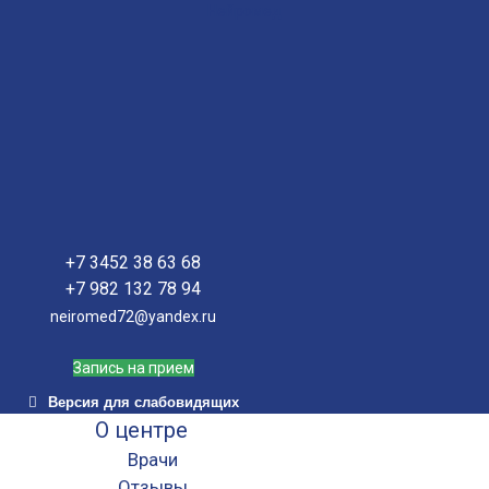
Нейромед
+7 3452 38 63 68
+7 982 132 78 94
neiromed72@yandex.ru
Запись на прием
Версия для слабовидящих
О центре
Врачи
Отзывы