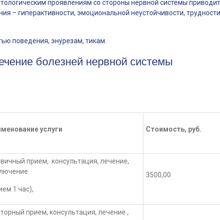
атологическим проявлениям со стороны нервной системы приводит
ния – гиперактивности, эмоциональной неустойчивости, трудности
ью поведения, энурезам, тикам.
ечение болезней нервной системы
менование услуги
Стоимость, руб.
вичный прием, консультация, лечение,
ключение
3500,00
ием 1 час),
торный прием, консультация, лечение ,