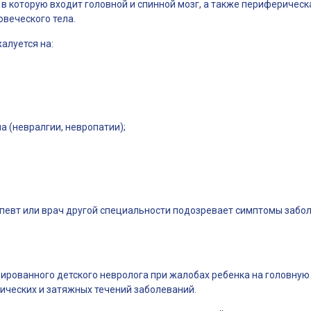
, в которую входит головной и спинной мозг, а также периферическ
овеческого тела.
алуется на:
а (невралгии, невропатии);
певт или врач другой специальности подозревает симптомы забо
рованного детского невролога при жалобах ребенка на головную 
ческих и затяжных течений заболеваний.