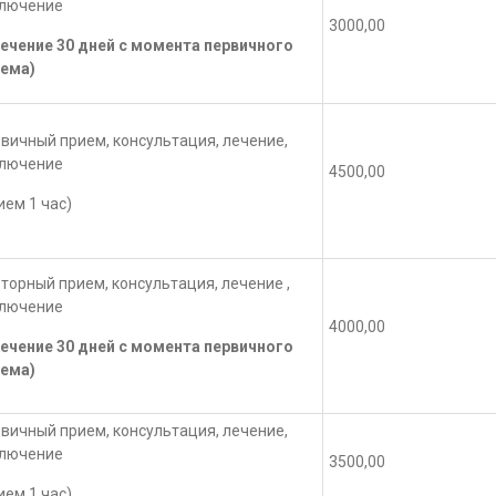
ключение
3000,00
течение 30 дней с момента первичного
ема)
вичный прием, консультация, лечение,
ключение
4500,00
ием 1 час)
торный прием, консультация, лечение ,
ключение
4000,00
течение 30 дней с момента первичного
ема)
вичный прием, консультация, лечение,
ключение
3500,00
ием 1 час)