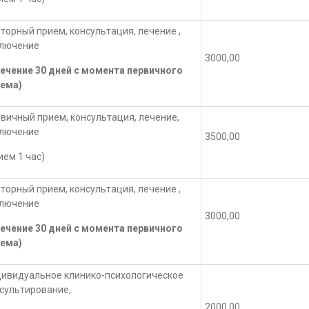
торный прием, консультация, лечение ,
ключение
3000,00
течение 30 дней с момента первичного
ема)
вичный прием, консультация, лечение,
ключение
3500,00
ием 1 час)
торный прием, консультация, лечение ,
ключение
3000,00
течение 30 дней с момента первичного
ема)
ивидуальное клинико-психологическое
сультирование,
2000,00