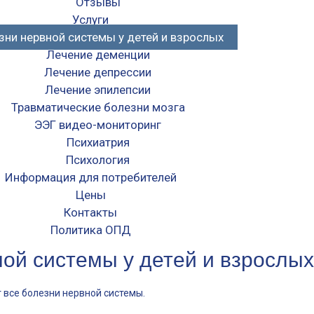
Отзывы
Услуги
зни нервной системы у детей и взрослых
Лечение деменции
Лечение депрессии
Лечение эпилепсии
Травматические болезни мозга
ЭЭГ видео-мониторинг
Психиатрия
Психология
Информация для потребителей
Цены
Контакты
Политика ОПД
ой системы у детей и взрослы
т все болезни нервной системы.