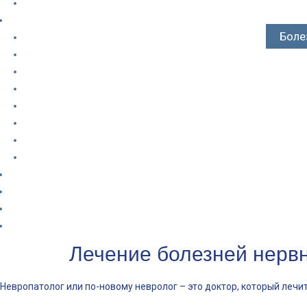
Боле
Лечение болезней нервн
Невропатолог или по-новому невролог – это доктор, который лечи