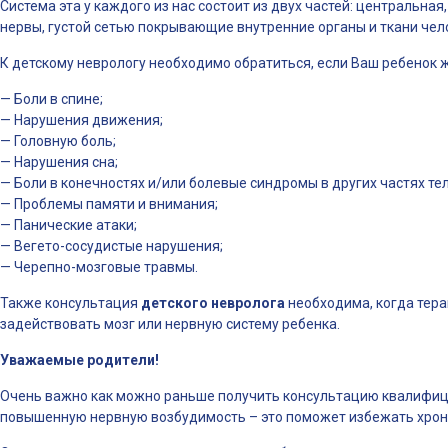
Система эта у каждого из нас состоит из двух частей: центральная
нервы, густой сетью покрывающие внутренние органы и ткани чел
К детскому неврологу необходимо обратиться, если Ваш ребенок ж
— Боли в спине;
— Нарушения движения;
— Головную боль;
— Нарушения сна;
— Боли в конечностях и/или болевые синдромы в других частях тел
— Проблемы памяти и внимания;
— Панические атаки;
— Вегето-сосудистые нарушения;
— Черепно-мозговые травмы.
Также консультация
детского невролога
необходима, когда тера
задействовать мозг или нервную систему ребенка.
Уважаемые родители!
Очень важно как можно раньше получить консультацию квалифици
повышенную нервную возбудимость – это поможет избежать хрони