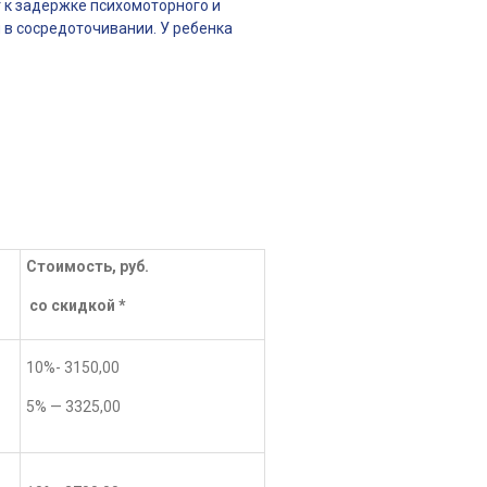
 к задержке психомоторного и
 в сосредоточивании. У ребенка
Стоимость, руб.
со скидкой *
10%- 3150,00
5% — 3325,00