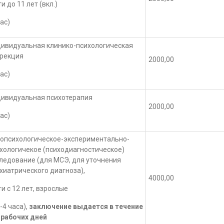
и до 11 лет (вкл.)
час)
ивидуальная клинико-психологическая
рекция
2000,00
час)
ивидуальная психотерапия
2000,00
час)
опсихологическое-экспериментально-
хологичекое (психодиагностическое)
ледование (для МСЭ, для уточнения
хиатрического диагноза),
4000,00
и с 12 лет, взрослые
5-4 часа),
заключение выдается в течение
 рабочих дней