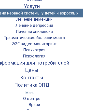
Услуги
зни нервной системы у детей и взрослых
Лечение деменции
Лечение депрессии
Лечение эпилепсии
Травматические болезни мозга
ЭЭГ видео-мониторинг
Психиатрия
Психология
формация для потребителей
Цены
Контакты
Политика ОПД
Menu
О центре
Врачи